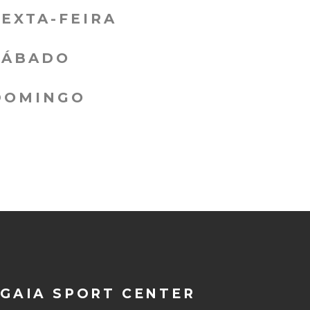
SEXTA-FEIRA
SÁBADO
DOMINGO
GAIA SPORT CENTER