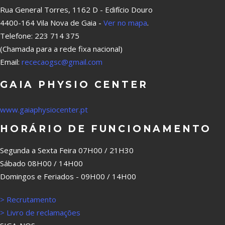
Rua General Torres, 1162 D - Edifício Douro
4400-164 Vila Nova de Gaia -
Ver no mapa
.
Telefone: 223 714 375
(Chamada para a rede fixa nacional)
Email:
rececaogsc@gmail.com
GAIA PHYSIO CENTER
www.gaiaphysiocenter.pt
HORÁRIO DE FUNCIONAMENTO
Segunda a Sexta Feira 07H00 / 21H30
Sábado 08H00 / 14H00
Domingos e Feriados - 09H00 / 14H00
> Recrutamento
> Livro de reclamações